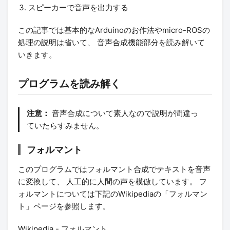
スピーカーで音声を出力する
この記事では基本的なArduinoのお作法やmicro-ROSの
処理の説明は省いて、 音声合成機能部分を読み解いて
いきます。
プログラムを読み解く
注意：
音声合成について素人なので説明が間違っ
ていたらすみません。
フォルマント
このプログラムではフォルマント合成でテキストを音声
に変換して、 人工的に人間の声を模倣しています。 フ
ォルマントについては下記のWikipediaの「フォルマン
ト」ページを参照します。
Wikipedia - フォルマント